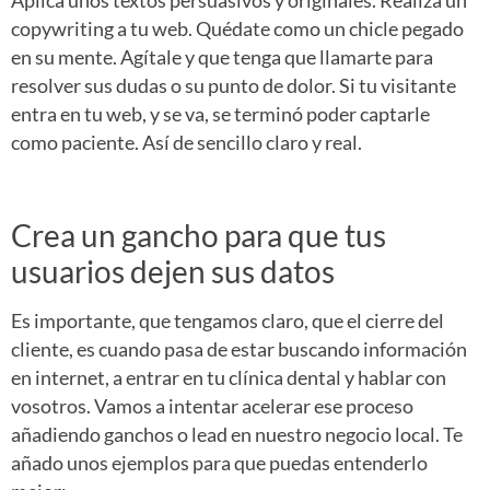
Aplica unos textos persuasivos y originales. Realiza un
copywriting a tu web. Quédate como un chicle pegado
en su mente. Agítale y que tenga que llamarte para
resolver sus dudas o su punto de dolor. Si tu visitante
entra en tu web, y se va, se terminó poder captarle
como paciente. Así de sencillo claro y real.
Crea un gancho para que tus
usuarios dejen sus datos
Es importante, que tengamos claro, que el cierre del
cliente, es cuando pasa de estar buscando información
en internet, a entrar en tu clínica dental y hablar con
vosotros. Vamos a intentar acelerar ese proceso
añadiendo ganchos o lead en nuestro negocio local. Te
añado unos ejemplos para que puedas entenderlo