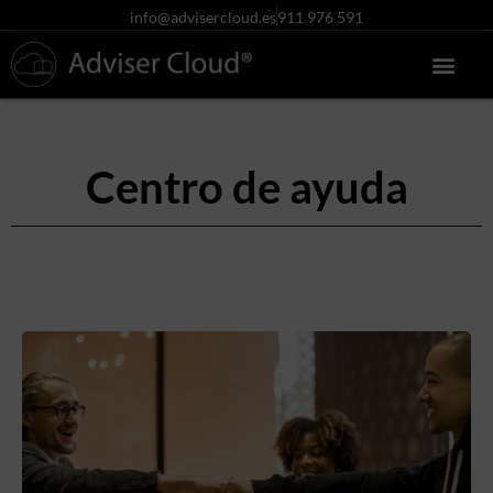
info@advisercloud.es
911 976 591
Centro de ayuda