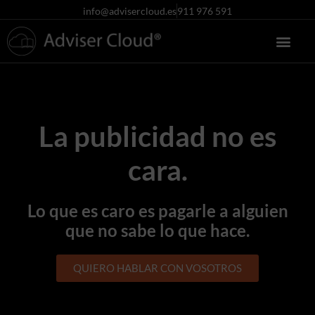
info@advisercloud.es
911 976 591
La publicidad no es
cara.
Lo que es caro es pagarle a alguien
que no sabe lo que hace.
QUIERO HABLAR CON VOSOTROS