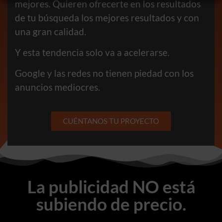
mejores. Quieren ofrecerte en los resultados
de tu búsqueda los mejores resultados y con
una gran calidad.
Y esta tendencia solo va a acelerarse.
Google y las redes no tienen piedad con los
anuncios mediocres.
CUÉNTANOS TU PROYECTO
La publicidad NO está
subiendo de precio.