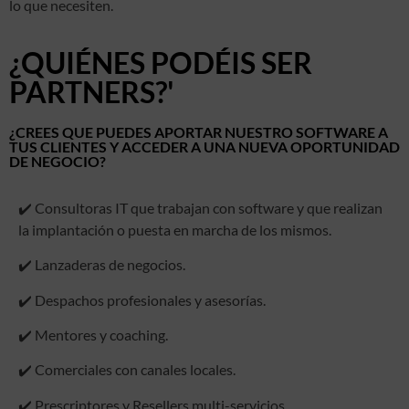
lo que necesiten.
¿QUIÉNES PODÉIS SER
PARTNERS?'
¿CREES QUE PUEDES APORTAR NUESTRO SOFTWARE A
TUS CLIENTES Y ACCEDER A UNA NUEVA OPORTUNIDAD
DE NEGOCIO?
✔️ Consultoras IT que trabajan con software y que realizan
la implantación o puesta en marcha de los mismos.
✔️ Lanzaderas de negocios.
✔️ Despachos profesionales y asesorías.
✔️ Mentores y coaching.
✔️ Comerciales con canales locales.
✔️ Prescriptores y Resellers multi-servicios.