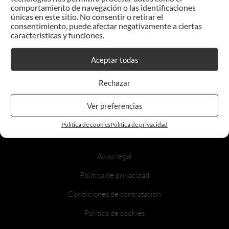
comportamiento de navegación o las identificaciones
únicas en este sitio. No consentir o retirar el
consentimiento, puede afectar negativamente a ciertas
características y funciones.
Aceptar todas
GRUPO ADVISER
Rechazar
Ver preferencias
Política de cookies
Política de privacidad
Aviso legal
Política de privacidad
Condiciones de contratación
Política de cookies