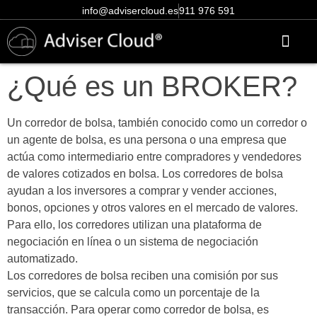
info@advisercloud.es
911 976 591
Conócenos más
Centro de ayuda
Acceso clientes
Pruébalo gratis
¿Qué es un BROKER?
Un corredor de bolsa, también conocido como un corredor o
un agente de bolsa, es una persona o una empresa que
actúa como intermediario entre compradores y vendedores
de valores cotizados en bolsa. Los corredores de bolsa
ayudan a los inversores a comprar y vender acciones,
bonos, opciones y otros valores en el mercado de valores.
Para ello, los corredores utilizan una plataforma de
negociación en línea o un sistema de negociación
automatizado.
Los corredores de bolsa reciben una comisión por sus
servicios, que se calcula como un porcentaje de la
transacción. Para operar como corredor de bolsa, es