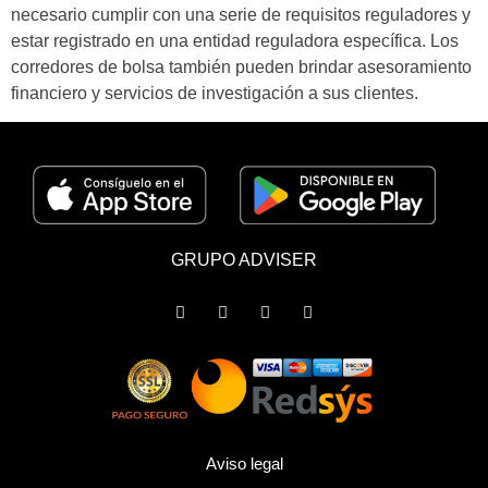
necesario cumplir con una serie de requisitos reguladores y
estar registrado en una entidad reguladora específica. Los
corredores de bolsa también pueden brindar asesoramiento
financiero y servicios de investigación a sus clientes.
GRUPO ADVISER
Aviso legal