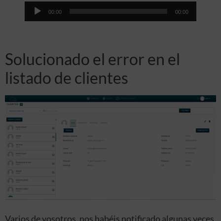
Reproductor
00:00
00:00
de
audio
Solucionado el error en el
listado de clientes
Varios de vosotros, nos habéis notificado algunas veces