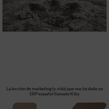
La lección de marketing (y vida) que nos ha dado un
ERP español llamado Kiby