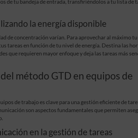
os de tu bandeja de entrada, transfiriéndolos a tu lista de t
ilizando la energía disponible
dad de concentración varían. Para aprovechar al máximo tu
tus tareas en función de tu nivel de energía. Destina las ho
des que requieren mayor enfoque y deja las tareas más senc
 del método GTD en equipos de
os de trabajo es clave para una gestión eficiente de tare
omunicación son aspectos fundamentales que permiten ase
o.
cación en la gestión de tareas