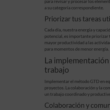
para revisar y procesar los element
a su categoría correspondiente.
Priorizar tus tareas ut
Cada día, nuestra energía y capaci
potencial, es importante priorizar 
mayor productividad a las activida
para momentos de menor energía.
La implementación
trabajo
Implementar el método GTD en equip
proyectos. La colaboración y la c
un trabajo coordinado y productiv
Colaboración y comuni