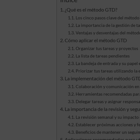
¿Qué es el método GTD?
Los cinco pasos clave del métod
La importancia de la gestión de t
Ventajas y desventajas del méto
Cómo aplicar el método GTD
Organizar tus tareas y proyectos
La lista de tareas pendientes
La bandeja de entrada y su papel
Priorizar tus tareas utilizando la
La implementación del método GTD
Colaboración y comunicación en l
Herramientas recomendadas par
Delegar tareas y asignar responsa
La importancia de la revisión y se
La revisión semanal y su impacto
Establecer próximas acciones y f
Beneficios de mantener un seguim
Aplicaciones recomendadas para ut