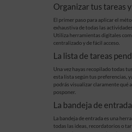
Organizar tus tareas 
El primer paso para aplicar el mét
exhaustiva de todas las actividade
Utiliza herramientas digitales como
centralizado y de fácil acceso.
La lista de tareas pen
Una vez hayas recopilado todas tus
esta lista según tus preferencias, y
podrás visualizar claramente qué a
posponer.
La bandeja de entrada
La bandeja de entrada es una herr
todas las ideas, recordatorios o ta