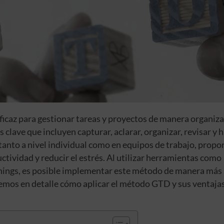
icaz para gestionar tareas y proyectos de manera organiza
 clave que incluyen capturar, aclarar, organizar, revisar y h
tanto a nivel individual como en equipos de trabajo, propo
tividad y reducir el estrés. Al utilizar herramientas como
eThings, es posible implementar este método de manera más
remos en detalle cómo aplicar el método GTD y sus ventajas