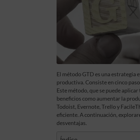
El método GTD es una estrategia ef
productiva. Consiste en cinco pasos
Este método, que se puede aplicar 
beneficios como aumentar la produc
Todoist, Evernote, Trello y Facil
eficiente. A continuación, explora
desventajas.
Índice