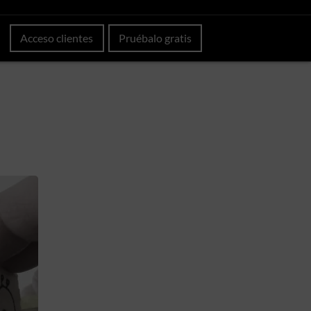
Acceso clientes
Pruébalo gratis