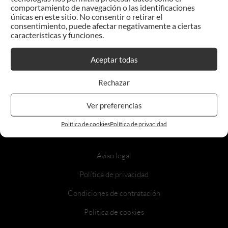
comportamiento de navegación o las identificaciones
únicas en este sitio. No consentir o retirar el
consentimiento, puede afectar negativamente a ciertas
características y funciones.
Aceptar todas
GRUPO ADVISER
Rechazar
Ver preferencias
Política de cookies
Política de privacidad
Aviso legal
Política de privacidad
Condiciones de contratación
Política de cookies