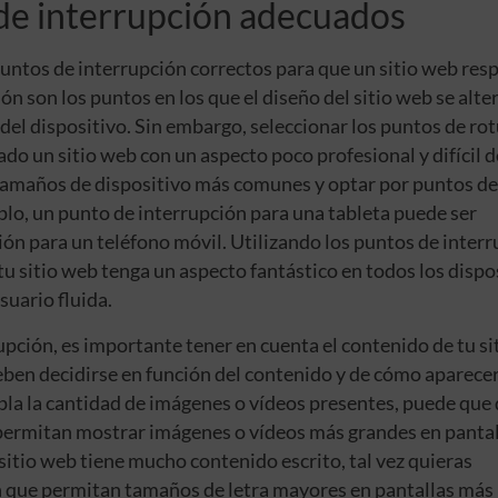
 de interrupción adecuados
puntos de interrupción correctos para que un sitio web res
ón son los puntos en los que el diseño del sitio web se alte
del dispositivo. Sin embargo, seleccionar los puntos de ro
do un sitio web con un aspecto poco profesional y difícil d
 tamaños de dispositivo más comunes y optar por puntos de
plo, un punto de interrupción para una tableta puede ser
ión para un teléfono móvil. Utilizando los puntos de inter
u sitio web tenga un aspecto fantástico en todos los dispo
suario fluida.
upción, es importante tener en cuenta el contenido de tu si
eben decidirse en función del contenido y de cómo aparece
pla la cantidad de imágenes o vídeos presentes, puede que
 permitan mostrar imágenes o vídeos más grandes en pantal
sitio web tiene mucho contenido escrito, tal vez quieras
n que permitan tamaños de letra mayores en pantallas más