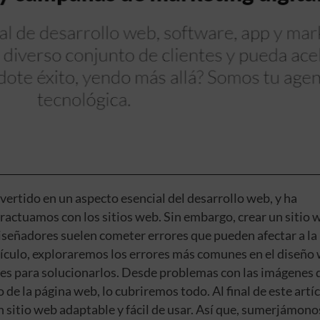
vertido en un aspecto esencial del desarrollo web, y ha
ractuamos con los sitios web. Sin embargo, crear un sitio 
 diseñadores suelen cometer errores que pueden afectar a la
rtículo, exploraremos los errores más comunes en el diseño
es para solucionarlos. Desde problemas con las imágenes 
 de la página web, lo cubriremos todo. Al final de este artíc
sitio web adaptable y fácil de usar. Así que, sumerjámono