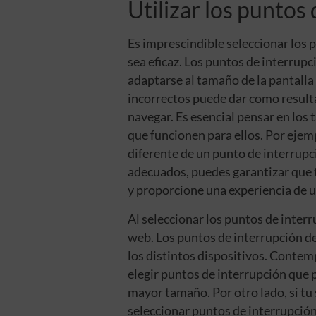
Utilizar los puntos
Es imprescindible seleccionar los 
sea eficaz. Los puntos de interrupci
adaptarse al tamaño de la pantalla 
incorrectos puede dar como resulta
navegar. Es esencial pensar en los
que funcionen para ellos. Por ejem
diferente de un punto de interrupc
adecuados, puedes garantizar que t
y proporcione una experiencia de u
Al seleccionar los puntos de interr
web. Los puntos de interrupción d
los distintos dispositivos. Contem
elegir puntos de interrupción que
mayor tamaño. Por otro lado, si tu 
seleccionar puntos de interrupció