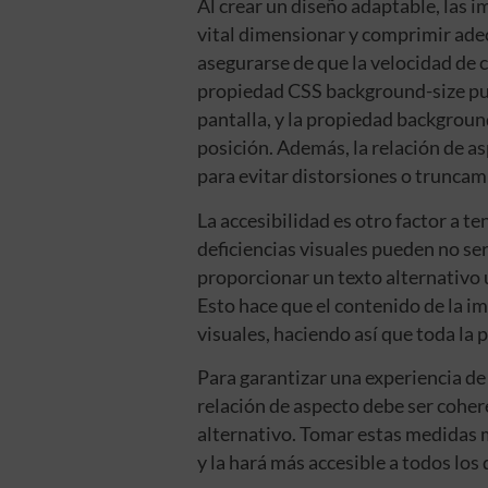
Al crear un diseño adaptable, las 
vital dimensionar y comprimir ade
asegurarse de que la velocidad de c
propiedad CSS background-size pued
pantalla, y la propiedad backgroun
posición. Además, la relación de a
para evitar distorsiones o truncam
La accesibilidad es otro factor a t
deficiencias visuales pueden no se
proporcionar un texto alternativo u
Esto hace que el contenido de la i
visuales, haciendo así que toda la p
Para garantizar una experiencia de
relación de aspecto debe ser coher
alternativo. Tomar estas medidas m
y la hará más accesible a todos los q