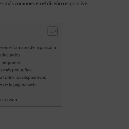
es más comunes en el diseño responsive.
de en el tamaño de la pantalla
n adecuados
s pequeñas
las más pequeñas
 todos los dispositivos
do de la página web
ve tu web