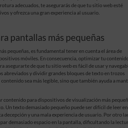
 rotura adecuados, te asegurarás de que tu sitio web esté
vos y ofrezca una gran experiencia al usuario.
ra pantallas más pequeñas
más pequeñas, es fundamental tener en cuenta el área de
ispositivos móviles. En consecuencia, optimizar tu contenid
ra asegurarte de que tu sitio web es fácil de usar y navegab
os abreviados y dividir grandes bloques de texto en trozos
 contenido sea más legible, sino que también ayuda a mant
ear contenido para dispositivos de visualización más peque
to. Un texto demasiado pequeño puede ser difícil de leer en
ca decepción y una mala experiencia de usuario. Por otro la
r demasiado espacio en la pantalla, dificultando la lectur