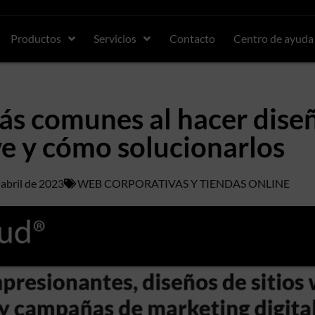
Productos
Servicios
Contacto
Centro de ayuda
ás comunes al hacer dise
e y cómo solucionarlos
 abril de 2023
WEB CORPORATIVAS Y TIENDAS ONLINE