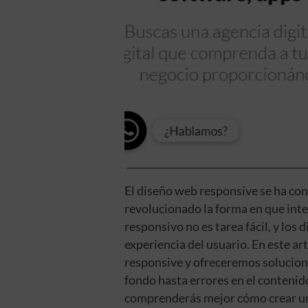
El diseño web responsive se ha con
revolucionado la forma en que inte
responsivo no es tarea fácil, y los
experiencia del usuario. En este a
responsive y ofreceremos solucion
fondo hasta errores en el contenido
comprenderás mejor cómo crear un 