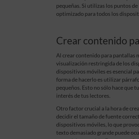
pequeñas. Si utilizas los puntos de
optimizado para todos los dispositi
Crear contenido pa
Al crear contenido para pantallas 
visualización restringida de los d
dispositivos móviles es esencial pa
forma de hacerlo es utilizar párraf
pequeños. Esto no sólo hace que tu
interés de tus lectores.
Otro factor crucial a la hora de cr
decidir el tamaño de fuente correc
dispositivos móviles, lo que provo
texto demasiado grande puede ocupa