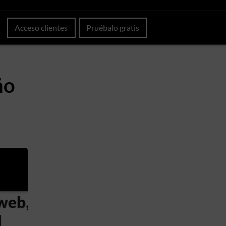
Acceso clientes
Pruébalo gratis
ño