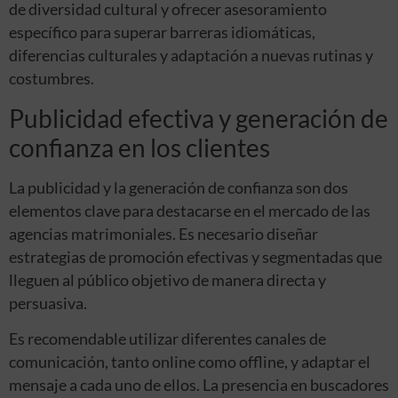
de diversidad cultural y ofrecer asesoramiento
específico para superar barreras idiomáticas,
diferencias culturales y adaptación a nuevas rutinas y
costumbres.
Publicidad efectiva y generación de
confianza en los clientes
La publicidad y la generación de confianza son dos
elementos clave para destacarse en el mercado de las
agencias matrimoniales. Es necesario diseñar
estrategias de promoción efectivas y segmentadas que
lleguen al público objetivo de manera directa y
persuasiva.
Es recomendable utilizar diferentes canales de
comunicación, tanto online como offline, y adaptar el
mensaje a cada uno de ellos. La presencia en buscadores