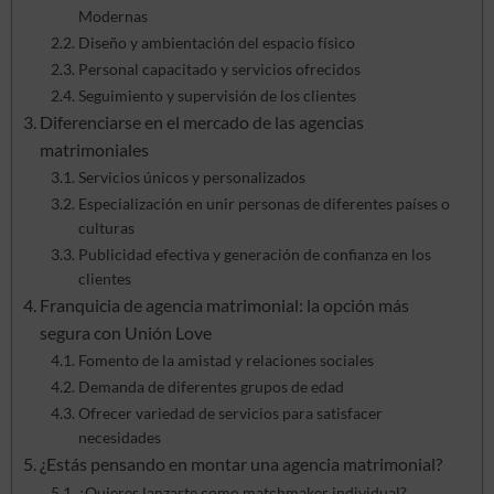
Modernas
Diseño y ambientación del espacio físico
Personal capacitado y servicios ofrecidos
Seguimiento y supervisión de los clientes
Diferenciarse en el mercado de las agencias
matrimoniales
Servicios únicos y personalizados
Especialización en unir personas de diferentes países o
culturas
Publicidad efectiva y generación de confianza en los
clientes
Franquicia de agencia matrimonial: la opción más
segura con Unión Love
Fomento de la amistad y relaciones sociales
Demanda de diferentes grupos de edad
Ofrecer variedad de servicios para satisfacer
necesidades
¿Estás pensando en montar una agencia matrimonial?
¿Quieres lanzarte como matchmaker individual?