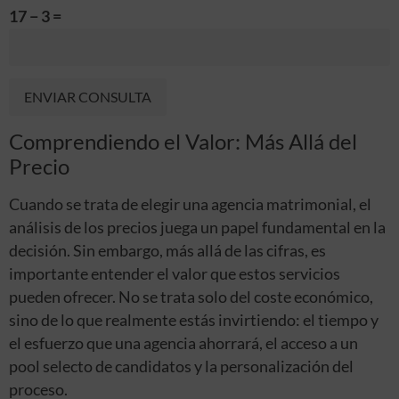
17 − 3 =
Comprendiendo el Valor: Más Allá del
Alternative:
Precio
Cuando se trata de elegir una agencia matrimonial, el
análisis de los precios juega un papel fundamental en la
decisión. Sin embargo, más allá de las cifras, es
importante entender el valor que estos servicios
pueden ofrecer. No se trata solo del coste económico,
sino de lo que realmente estás invirtiendo: el tiempo y
el esfuerzo que una agencia ahorrará, el acceso a un
pool selecto de candidatos y la personalización del
proceso.