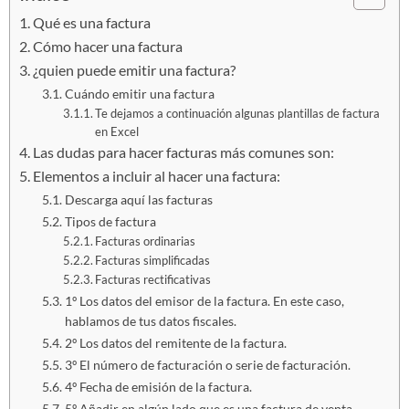
Qué es una factura
Cómo hacer una factura
¿quien puede emitir una factura?
Cuándo emitir una factura
Te dejamos a continuación algunas plantillas de factura
en Excel
Las dudas para hacer facturas más comunes son:
Elementos a incluir al hacer una factura:
Descarga aquí las facturas
Tipos de factura
Facturas ordinarias
Facturas simplificadas
Facturas rectificativas
1º Los datos del emisor de la factura. En este caso,
hablamos de tus datos fiscales.
2º Los datos del remitente de la factura.
3º El número de facturación o serie de facturación.
4º Fecha de emisión de la factura.
5º Añadir en algún lado que es una factura de venta.