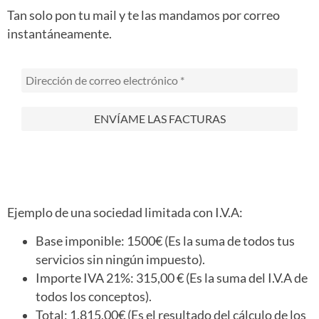
Tan solo pon tu mail y te las mandamos por correo
instantáneamente.
Ejemplo de una sociedad limitada con I.V.A:
Base imponible: 1500€ (Es la suma de todos tus
servicios sin ningún impuesto).
Importe IVA 21%: 315,00 € (Es la suma del I.V.A de
todos los conceptos).
Total: 1.815,00€ (Es el resultado del cálculo de los