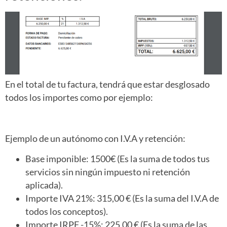
En el total de tu factura, tendrá que estar desglosado
todos los importes como por ejemplo:
Ejemplo de un autónomo con I.V.A y retención:
Base imponible: 1500€ (Es la suma de todos tus
servicios sin ningún impuesto ni retención
aplicada).
Importe IVA 21%: 315,00 € (Es la suma del I.V.A de
todos los conceptos).
Importe IRPF -15%: 225,00 € (Es la suma de las