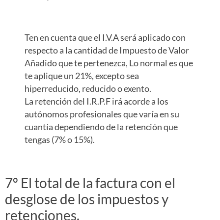
Ten en cuenta que el I.V.A será aplicado con
respecto a la cantidad de Impuesto de Valor
Añadido que te pertenezca, Lo normal es que
te aplique un 21%, excepto sea
hiperreducido, reducido o exento.
La retención del I.R.P.F irá acorde a los
autónomos profesionales que varía en su
cuantía dependiendo de la retención que
tengas (7% o 15%).
7º El total de la factura con el
desglose de los impuestos y
retenciones.