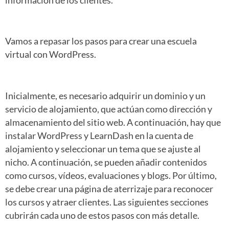
información de los clientes.
Vamos a repasar los pasos para crear una escuela
virtual con WordPress.
Inicialmente, es necesario adquirir un dominio y un
servicio de alojamiento, que actúan como dirección y
almacenamiento del sitio web. A continuación, hay que
instalar WordPress y LearnDash en la cuenta de
alojamiento y seleccionar un tema que se ajuste al
nicho. A continuación, se pueden añadir contenidos
como cursos, vídeos, evaluaciones y blogs. Por último,
se debe crear una página de aterrizaje para reconocer
los cursos y atraer clientes. Las siguientes secciones
cubrirán cada uno de estos pasos con más detalle.