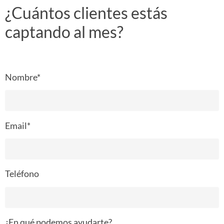
¿Cuántos clientes estás
captando al mes?
Nombre*
Email*
Teléfono
¿En qué podemos ayudarte?