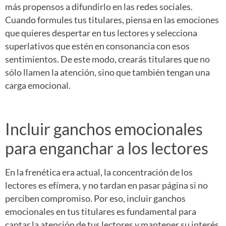
más propensos a difundirlo en las redes sociales.
Cuando formules tus titulares, piensa en las emociones
que quieres despertar en tus lectores y selecciona
superlativos que estén en consonancia con esos
sentimientos. De este modo, crearás titulares que no
sólo llamen la atención, sino que también tengan una
carga emocional.
Incluir ganchos emocionales
para enganchar a los lectores
En la frenética era actual, la concentración de los
lectores es efímera, y no tardan en pasar página si no
perciben compromiso. Por eso, incluir ganchos
emocionales en tus titulares es fundamental para
captar la atención de tus lectores y mantener su interés.