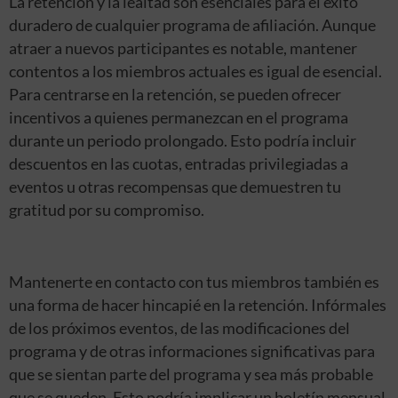
La retención y la lealtad son esenciales para el éxito
duradero de cualquier programa de afiliación. Aunque
atraer a nuevos participantes es notable, mantener
contentos a los miembros actuales es igual de esencial.
Para centrarse en la retención, se pueden ofrecer
incentivos a quienes permanezcan en el programa
durante un periodo prolongado. Esto podría incluir
descuentos en las cuotas, entradas privilegiadas a
eventos u otras recompensas que demuestren tu
gratitud por su compromiso.
Mantenerte en contacto con tus miembros también es
una forma de hacer hincapié en la retención. Infórmales
de los próximos eventos, de las modificaciones del
programa y de otras informaciones significativas para
que se sientan parte del programa y sea más probable
que se queden. Esto podría implicar un boletín mensual,