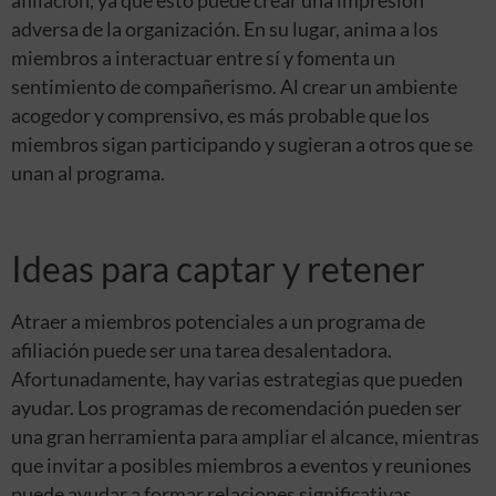
afiliación, ya que esto puede crear una impresión
adversa de la organización. En su lugar, anima a los
miembros a interactuar entre sí y fomenta un
sentimiento de compañerismo. Al crear un ambiente
acogedor y comprensivo, es más probable que los
miembros sigan participando y sugieran a otros que se
unan al programa.
Ideas para captar y retener
Atraer a miembros potenciales a un programa de
afiliación puede ser una tarea desalentadora.
Afortunadamente, hay varias estrategias que pueden
ayudar. Los programas de recomendación pueden ser
una gran herramienta para ampliar el alcance, mientras
que invitar a posibles miembros a eventos y reuniones
puede ayudar a formar relaciones significativas.