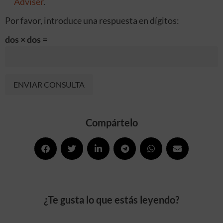
Adviser
.
Por favor, introduce una respuesta en dígitos:
dos × dos =
Alternative:
Compártelo
¿Te gusta lo que estás leyendo?