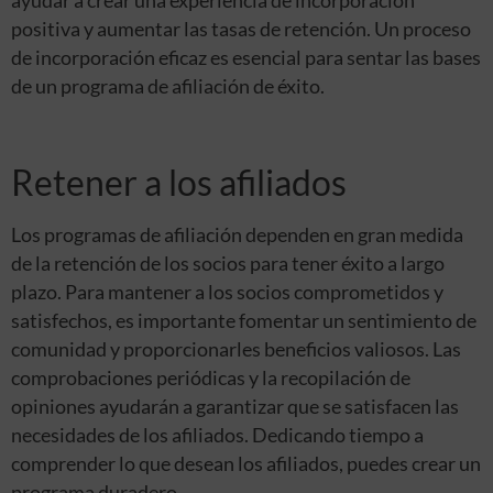
ayudar a crear una experiencia de incorporación
positiva y aumentar las tasas de retención. Un proceso
de incorporación eficaz es esencial para sentar las bases
de un programa de afiliación de éxito.
Retener a los afiliados
Los programas de afiliación dependen en gran medida
de la retención de los socios para tener éxito a largo
plazo. Para mantener a los socios comprometidos y
satisfechos, es importante fomentar un sentimiento de
comunidad y proporcionarles beneficios valiosos. Las
comprobaciones periódicas y la recopilación de
opiniones ayudarán a garantizar que se satisfacen las
necesidades de los afiliados. Dedicando tiempo a
comprender lo que desean los afiliados, puedes crear un
programa duradero.