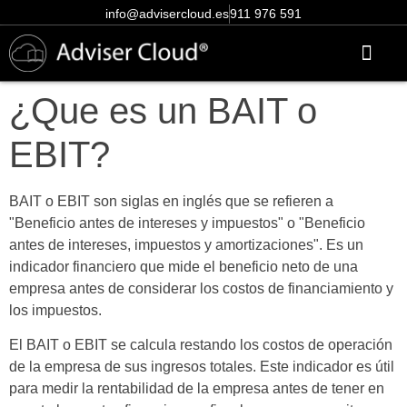
info@advisercloud.es
911 976 591
Conócenos más
Centro de ayuda
Acceso clientes
Pruébalo gratis
¿Que es un BAIT o
EBIT?
BAIT o EBIT son siglas en inglés que se refieren a
"Beneficio antes de intereses y impuestos" o "Beneficio
antes de intereses, impuestos y amortizaciones". Es un
indicador financiero que mide el beneficio neto de una
empresa antes de considerar los costos de financiamiento y
los impuestos.
El BAIT o EBIT se calcula restando los costos de operación
de la empresa de sus ingresos totales. Este indicador es útil
para medir la rentabilidad de la empresa antes de tener en