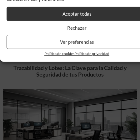
Aceptar todas
Rechazar
Ver preferencias
Política de cookies
Política de privacidad
Trazabilidad y Lotes: La Clave para la Calidad y
Seguridad de tus Productos