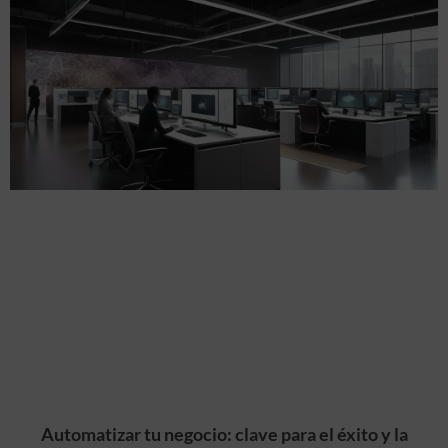
Automatizar tu negocio: clave para el éxito y la