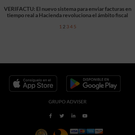
VERIFACTU: El nuevo sistema para enviar facturas en
tiempo real a Hacienda revoluciona el ámbito fiscal
1
2
3
4
5
GRUPO ADVISER